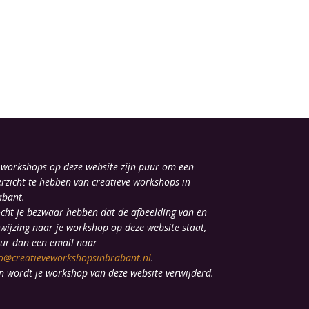
 workshops op deze website zijn puur om een
erzicht te hebben van creatieve workshops in
abant.
cht je bezwaar hebben dat de afbeelding van en
rwijzing naar je workshop op deze website staat,
uur dan een email naar
fo@creatieveworkshopsinbrabant.nl
.
n wordt je workshop van deze website verwijderd.