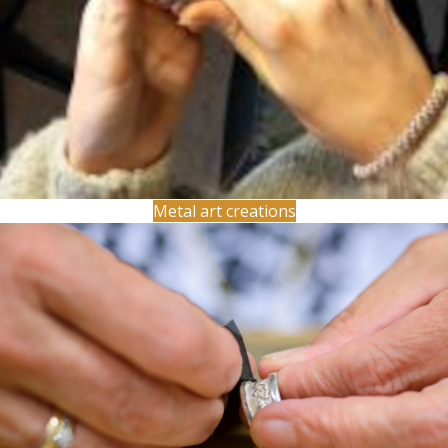
Metal art creations