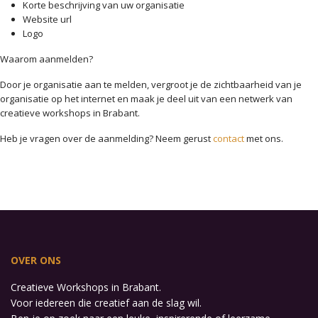
Korte beschrijving van uw organisatie
Website url
Logo
Waarom aanmelden?
Door je organisatie aan te melden, vergroot je de zichtbaarheid van je
organisatie op het internet en maak je deel uit van een netwerk van
creatieve workshops in Brabant.
Heb je vragen over de aanmelding? Neem gerust
contact
met ons.
OVER ONS
Creatieve Workshops in Brabant.
Voor iedereen die creatief aan de slag wil.