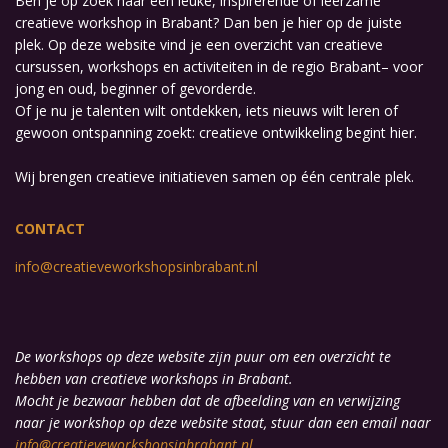
Ben je op zoek naar een leuke, inspirerende of leerzame
creatieve workshop in Brabant? Dan ben je hier op de juiste
plek. Op deze website vind je een overzicht van creatieve
cursussen, workshops en activiteiten in de regio Brabant– voor
jong en oud, beginner of gevorderde.
Of je nu je talenten wilt ontdekken, iets nieuws wilt leren of
gewoon ontspanning zoekt: creatieve ontwikkeling begint hier.
Wij brengen creatieve initiatieven samen op één centrale plek.
CONTACT
info@creatieveworkshopsinbrabant.nl
De workshops op deze website zijn puur om een overzicht te
hebben van creatieve workshops in Brabant.
Mocht je bezwaar hebben dat de afbeelding van en verwijzing
naar je workshop op deze website staat, stuur dan een email naar
info@creatieveworkshopsinbrabant.nl
.